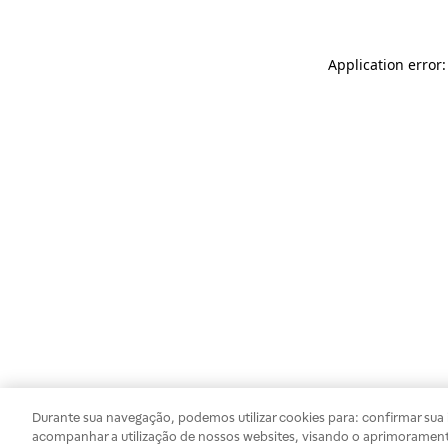
Application error
Durante sua navegação, podemos utilizar cookies para: confirmar sua i
acompanhar a utilização de nossos websites, visando o aprimorament