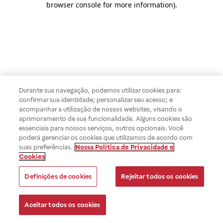
browser console for more information)
.
Durante sua navegação, podemos utilizar cookies para:
confirmar sua identidade; personalizar seu acesso; e
acompanhar a utilização de nossos websites, visando o
aprimoramento de sua funcionalidade. Alguns cookies são
essenciais para nossos serviços, outros opcionais. Você
poderá gerenciar os cookies que utilizamos de acordo com
suas preferências.
Nossa Política de Privacidade e
Cookies
Definições de cookies
Rejeitar todos os cookies
Aceitar todos os cookies