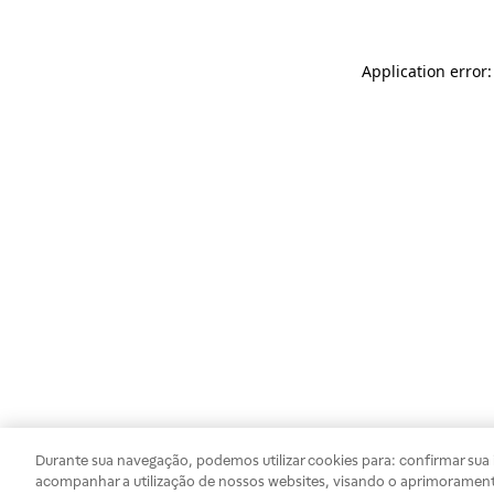
Application error
Durante sua navegação, podemos utilizar cookies para: confirmar sua i
acompanhar a utilização de nossos websites, visando o aprimorament