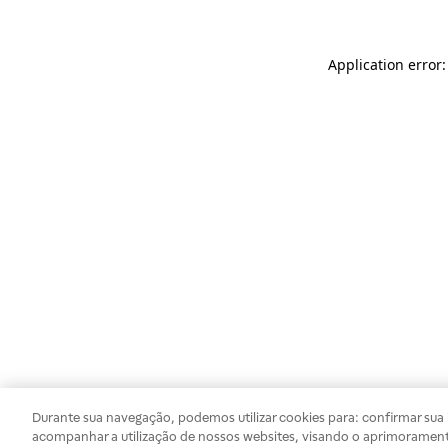
Application error
Durante sua navegação, podemos utilizar cookies para: confirmar sua i
acompanhar a utilização de nossos websites, visando o aprimorament