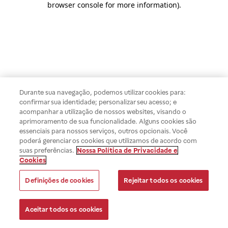
browser console for more information)
.
Durante sua navegação, podemos utilizar cookies para:
confirmar sua identidade; personalizar seu acesso; e
acompanhar a utilização de nossos websites, visando o
aprimoramento de sua funcionalidade. Alguns cookies são
essenciais para nossos serviços, outros opcionais. Você
poderá gerenciar os cookies que utilizamos de acordo com
suas preferências.
Nossa Política de Privacidade e
Cookies
Definições de cookies
Rejeitar todos os cookies
Aceitar todos os cookies