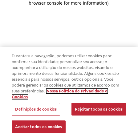
browser console for more information)
.
Durante sua navegação, podemos utilizar cookies para:
confirmar sua identidade; personalizar seu acesso; e
acompanhar a utilização de nossos websites, visando o
aprimoramento de sua funcionalidade. Alguns cookies são
essenciais para nossos serviços, outros opcionais. Você
poderá gerenciar os cookies que utilizamos de acordo com
suas preferências.
Nossa Política de Privacidade e
Cookies
Definições de cookies
Rejeitar todos os cookies
Aceitar todos os cookies