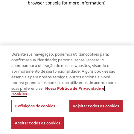
browser console for more information)
.
Durante sua navegação, podemos utilizar cookies para:
confirmar sua identidade; personalizar seu acesso; e
acompanhar a utilização de nossos websites, visando o
aprimoramento de sua funcionalidade. Alguns cookies são
essenciais para nossos serviços, outros opcionais. Você
poderá gerenciar os cookies que utilizamos de acordo com
suas preferências.
Nossa Política de Privacidade e
Cookies
Definições de cookies
Rejeitar todos os cookies
Aceitar todos os cookies