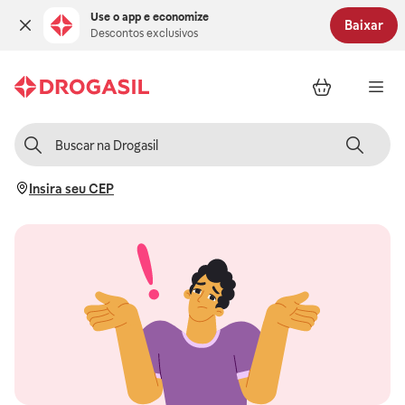
Use o app e economize
Baixar
Descontos exclusivos
Insira seu CEP