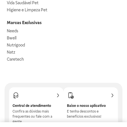
Vida Saudável Pet
Higiene e Limpeza Pet
Marcas Exclusivas
Needs
Bwell
Nutrigood
Natz
Caretech
Central de atendimento
Baixe o nosso aplicativo
Confira as dúvidas mais
E tenha descontos e
frequentes ou fale com a
benefícios exclusivos!
gente.