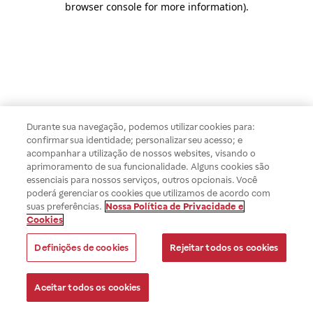
browser console for more information)
.
Durante sua navegação, podemos utilizar cookies para:
confirmar sua identidade; personalizar seu acesso; e
acompanhar a utilização de nossos websites, visando o
aprimoramento de sua funcionalidade. Alguns cookies são
essenciais para nossos serviços, outros opcionais. Você
poderá gerenciar os cookies que utilizamos de acordo com
suas preferências.
Nossa Política de Privacidade e
Cookies
Definições de cookies
Rejeitar todos os cookies
Aceitar todos os cookies