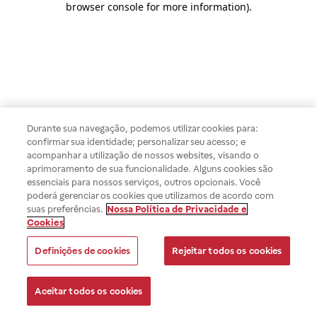
browser console for more information)
.
Durante sua navegação, podemos utilizar cookies para:
confirmar sua identidade; personalizar seu acesso; e
acompanhar a utilização de nossos websites, visando o
aprimoramento de sua funcionalidade. Alguns cookies são
essenciais para nossos serviços, outros opcionais. Você
poderá gerenciar os cookies que utilizamos de acordo com
suas preferências.
Nossa Política de Privacidade e
Cookies
Definições de cookies
Rejeitar todos os cookies
Aceitar todos os cookies