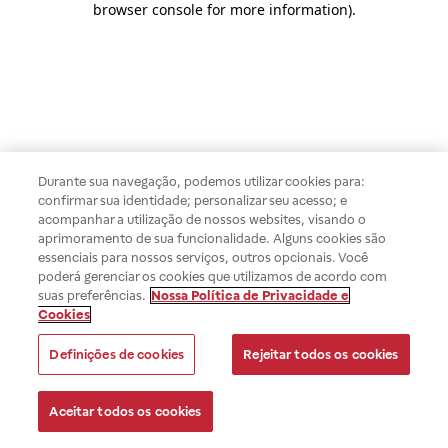
browser console for more information)
.
Durante sua navegação, podemos utilizar cookies para:
confirmar sua identidade; personalizar seu acesso; e
acompanhar a utilização de nossos websites, visando o
aprimoramento de sua funcionalidade. Alguns cookies são
essenciais para nossos serviços, outros opcionais. Você
poderá gerenciar os cookies que utilizamos de acordo com
suas preferências.
Nossa Política de Privacidade e
Cookies
Definições de cookies
Rejeitar todos os cookies
Aceitar todos os cookies