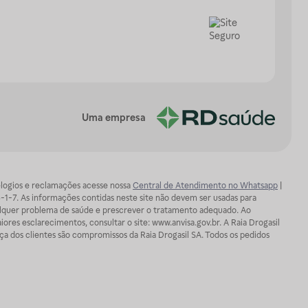
Uma empresa
, elogios e reclamações acesse nossa
Central de Atendimento no Whatsapp
|
-1-7. As informações contidas neste site não devem ser usadas para
ualquer problema de saúde e prescrever o tratamento adequado. Ao
ores esclarecimentos, consultar o site: www.anvisa.gov.br. A Raia Drogasil
ça dos clientes são compromissos da Raia Drogasil SA. Todos os pedidos