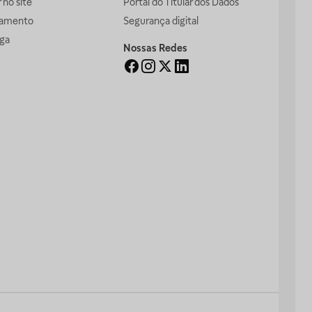
no site
Portal do Titular dos Dados
gamento
Segurança digital
ga
Nossas Redes