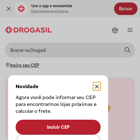
Use o app e economize
Baixar
Descontos exclusivos
Insira seu CEP
Novidade
Agora você pode informar seu CEP
para encontrarmos lojas próximas e
calcular o frete.
Incluir CEP