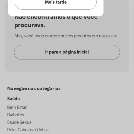
Mais tarde
Não encontramos o que você
procurava.
Mas, você pode conferir outros produtos em nosso site.
Ir para a página inicial
Navegue nas categorias
Saúde
Bem Estar
Diabetes
Saúde Sexual
Pele, Cabelos e Unhas