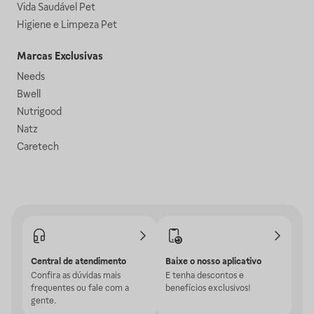
Vida Saudável Pet
Higiene e Limpeza Pet
Marcas Exclusivas
Needs
Bwell
Nutrigood
Natz
Caretech
Central de atendimento
Baixe o nosso aplicativo
Confira as dúvidas mais
E tenha descontos e
frequentes ou fale com a
benefícios exclusivos!
gente.