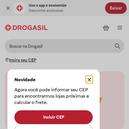
Use o app e economize
Baixar
Descontos exclusivos
Insira seu CEP
Novidade
Agora você pode informar seu CEP
para encontrarmos lojas próximas e
calcular o frete.
Incluir CEP