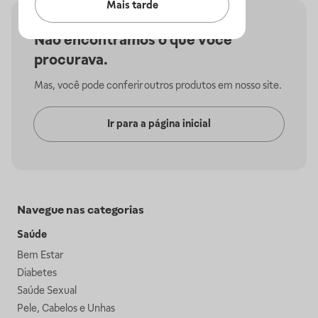
Mais tarde
Não encontramos o que você
procurava.
Mas, você pode conferir outros produtos em nosso site.
Ir para a página inicial
Navegue nas categorias
Saúde
Bem Estar
Diabetes
Saúde Sexual
Pele, Cabelos e Unhas