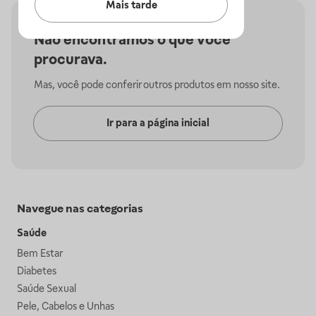
Mais tarde
Não encontramos o que você
procurava.
Mas, você pode conferir outros produtos em nosso site.
Ir para a página inicial
Navegue nas categorias
Saúde
Bem Estar
Diabetes
Saúde Sexual
Pele, Cabelos e Unhas