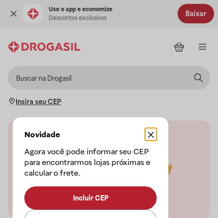
Use o app e economize
Baixar
Descontos exclusivos
Insira seu CEP
Novidade
Agora você pode informar seu CEP
para encontrarmos lojas próximas e
calcular o frete.
Incluir CEP