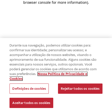
browser console for more information)
.
Durante sua navegação, podemos utilizar cookies para:
confirmar sua identidade; personalizar seu acesso; e
acompanhar a utilização de nossos websites, visando o
aprimoramento de sua funcionalidade. Alguns cookies são
essenciais para nossos serviços, outros opcionais. Você
poderá gerenciar os cookies que utilizamos de acordo com
suas preferências.
Nossa Política de Privacidade e
Cookies
Definições de cookies
Rejeitar todos os cookies
Aceitar todos os cookies