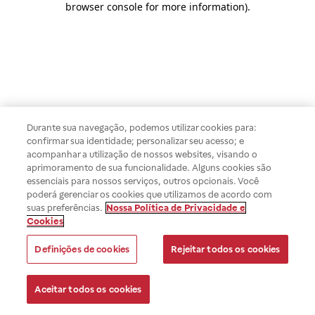
browser console for more information)
.
Durante sua navegação, podemos utilizar cookies para:
confirmar sua identidade; personalizar seu acesso; e
acompanhar a utilização de nossos websites, visando o
aprimoramento de sua funcionalidade. Alguns cookies são
essenciais para nossos serviços, outros opcionais. Você
poderá gerenciar os cookies que utilizamos de acordo com
suas preferências.
Nossa Política de Privacidade e
Cookies
Definições de cookies
Rejeitar todos os cookies
Aceitar todos os cookies