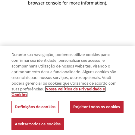
browser console for more information)
.
Durante sua navegação, podemos utilizar cookies para:
confirmar sua identidade; personalizar seu acesso; e
acompanhar a utilização de nossos websites, visando o
aprimoramento de sua funcionalidade. Alguns cookies são
essenciais para nossos serviços, outros opcionais. Você
poderá gerenciar os cookies que utilizamos de acordo com
suas preferências.
Nossa Política de Privacidade e
Cookies
Definições de cookies
Rejeitar todos os cookies
Aceitar todos os cookies