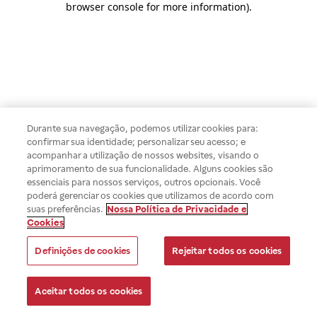
browser console for more information)
.
Durante sua navegação, podemos utilizar cookies para:
confirmar sua identidade; personalizar seu acesso; e
acompanhar a utilização de nossos websites, visando o
aprimoramento de sua funcionalidade. Alguns cookies são
essenciais para nossos serviços, outros opcionais. Você
poderá gerenciar os cookies que utilizamos de acordo com
suas preferências.
Nossa Política de Privacidade e
Cookies
Definições de cookies
Rejeitar todos os cookies
Aceitar todos os cookies