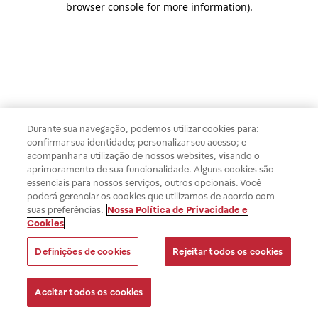
browser console for more information)
.
Durante sua navegação, podemos utilizar cookies para:
confirmar sua identidade; personalizar seu acesso; e
acompanhar a utilização de nossos websites, visando o
aprimoramento de sua funcionalidade. Alguns cookies são
essenciais para nossos serviços, outros opcionais. Você
poderá gerenciar os cookies que utilizamos de acordo com
suas preferências.
Nossa Política de Privacidade e
Cookies
Definições de cookies
Rejeitar todos os cookies
Aceitar todos os cookies