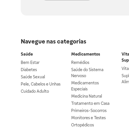
Navegue nas categorias
Saúde
Medicamentos
Vit
Sup
Bem Estar
Remédios
Vit
Diabetes
Saúde do Sistema
Nervoso
Sup
Saúde Sexual
Ali
Medicamentos
Pele, Cabelos e Unhas
Especiais
Cuidado Adulto
Medicina Natural
Tratamento em Casa
Primeiros-Socorros
Monitores e Testes
Ortopédicos