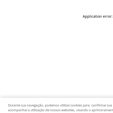
Application error
Durante sua navegação, podemos utilizar cookies para: confirmar sua i
acompanhar a utilização de nossos websites, visando o aprimorament