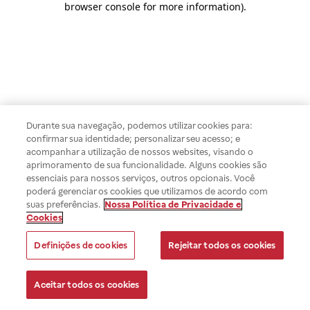
browser console for more information)
.
Durante sua navegação, podemos utilizar cookies para:
confirmar sua identidade; personalizar seu acesso; e
acompanhar a utilização de nossos websites, visando o
aprimoramento de sua funcionalidade. Alguns cookies são
essenciais para nossos serviços, outros opcionais. Você
poderá gerenciar os cookies que utilizamos de acordo com
suas preferências.
Nossa Política de Privacidade e
Cookies
Definições de cookies
Rejeitar todos os cookies
Aceitar todos os cookies