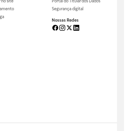
no site
Portal do Titular dos Dados
gamento
Segurança digital
ga
Nossas Redes