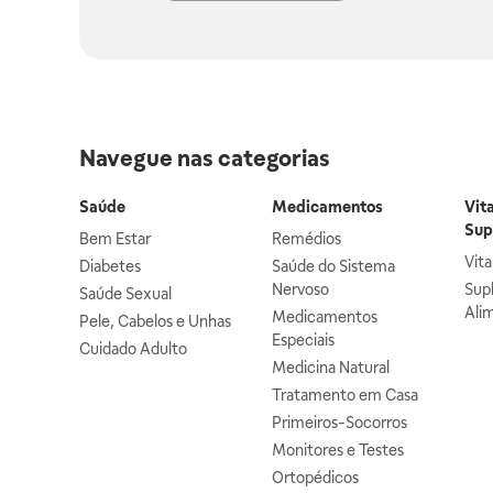
Navegue nas categorias
Saúde
Medicamentos
Vit
Sup
Bem Estar
Remédios
Vit
Diabetes
Saúde do Sistema
Nervoso
Sup
Saúde Sexual
Ali
Medicamentos
Pele, Cabelos e Unhas
Especiais
Cuidado Adulto
Medicina Natural
Tratamento em Casa
Primeiros-Socorros
Monitores e Testes
Ortopédicos