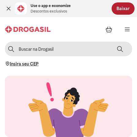
Use o app e economize
Baixar
Descontos exclusivos
Insira seu CEP