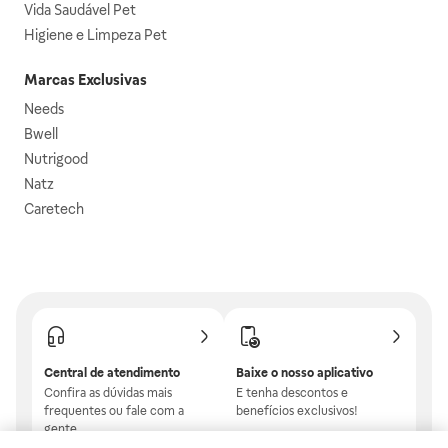
Vida Saudável Pet
Higiene e Limpeza Pet
Marcas Exclusivas
Needs
Bwell
Nutrigood
Natz
Caretech
Central de atendimento
Baixe o nosso aplicativo
Confira as dúvidas mais
E tenha descontos e
frequentes ou fale com a
benefícios exclusivos!
gente.