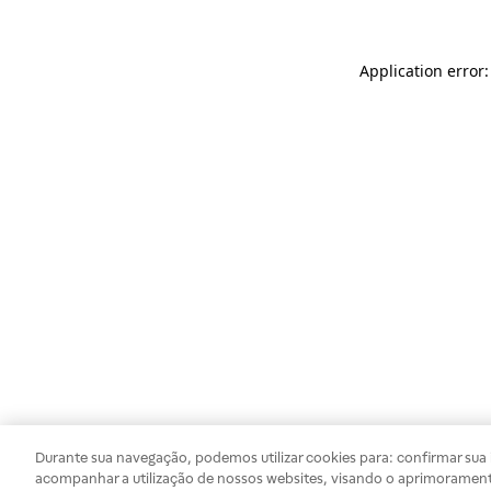
Application error
Durante sua navegação, podemos utilizar cookies para: confirmar sua i
acompanhar a utilização de nossos websites, visando o aprimorament