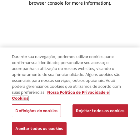
browser console for more information)
.
Durante sua navegação, podemos utilizar cookies para:
confirmar sua identidade; personalizar seu acesso; e
acompanhar a utilização de nossos websites, visando o
aprimoramento de sua funcionalidade. Alguns cookies são
essenciais para nossos serviços, outros opcionais. Você
poderá gerenciar os cookies que utilizamos de acordo com
suas preferências.
Nossa Política de Privacidade e
Cookies
Definições de cookies
Rejeitar todos os cookies
Aceitar todos os cookies