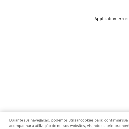
Application error
Durante sua navegação, podemos utilizar cookies para: confirmar sua i
acompanhar a utilização de nossos websites, visando o aprimorament