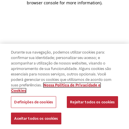
browser console for more information)
.
Durante sua navegação, podemos utilizar cookies para:
confirmar sua identidade; personalizar seu acesso; e
acompanhar a utilização de nossos websites, visando o
aprimoramento de sua funcionalidade. Alguns cookies são
essenciais para nossos serviços, outros opcionais. Você
poderá gerenciar os cookies que utilizamos de acordo com
suas preferências.
Nossa Política de Privacidade e
Cookies
Definições de cookies
Rejeitar todos os cookies
Aceitar todos os cookies