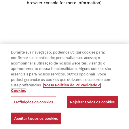
browser console for more information)
.
Durante sua navegação, podemos utilizar cookies para:
confirmar sua identidade; personalizar seu acesso; e
acompanhar a utilização de nossos websites, visando o
aprimoramento de sua funcionalidade. Alguns cookies são
essenciais para nossos serviços, outros opcionais. Você
poderá gerenciar os cookies que utilizamos de acordo com
suas preferências.
Nossa Política de Privacidade e
Cookies
Definições de cookies
Rejeitar todos os cookies
Aceitar todos os cookies