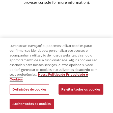
browser console for more information)
.
Durante sua navegação, podemos utilizar cookies para:
confirmar sua identidade; personalizar seu acesso; e
acompanhar a utilização de nossos websites, visando o
aprimoramento de sua funcionalidade. Alguns cookies são
essenciais para nossos serviços, outros opcionais. Você
poderá gerenciar os cookies que utilizamos de acordo com
suas preferências.
Nossa Política de Privacidade e
Cookies
Definições de cookies
Rejeitar todos os cookies
Aceitar todos os cookies