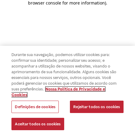
browser console for more information)
.
Durante sua navegação, podemos utilizar cookies para:
confirmar sua identidade; personalizar seu acesso; e
acompanhar a utilização de nossos websites, visando o
aprimoramento de sua funcionalidade. Alguns cookies são
essenciais para nossos serviços, outros opcionais. Você
poderá gerenciar os cookies que utilizamos de acordo com
suas preferências.
Nossa Política de Privacidade e
Cookies
Definições de cookies
Rejeitar todos os cookies
Aceitar todos os cookies