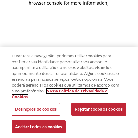
browser console for more information)
.
Durante sua navegação, podemos utilizar cookies para:
confirmar sua identidade; personalizar seu acesso; e
acompanhar a utilização de nossos websites, visando o
aprimoramento de sua funcionalidade. Alguns cookies são
essenciais para nossos serviços, outros opcionais. Você
poderá gerenciar os cookies que utilizamos de acordo com
suas preferências.
Nossa Política de Privacidade e
Cookies
Definições de cookies
Rejeitar todos os cookies
Aceitar todos os cookies