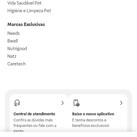
Vida Saudável Pet
Higiene e Limpeza Pet
Marcas Exclusivas
Needs
Bwell
Nutrigood
Natz
Caretech
Central de atendimento
Baixe o nosso aplicativo
Confira as dúvidas mais
E tenha descontos e
frequentes ou fale com a
benefícios exclusivos!
gente.