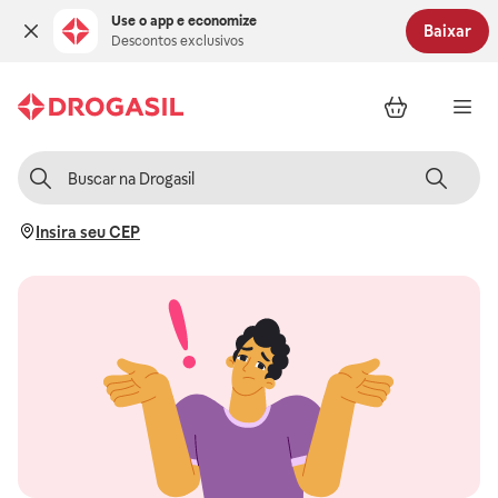
Use o app e economize
Baixar
Descontos exclusivos
Insira seu CEP