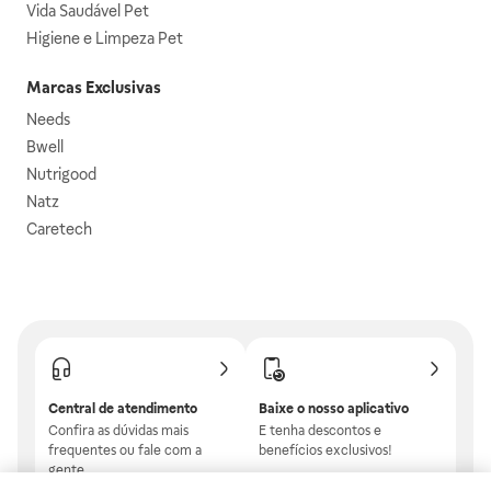
Vida Saudável Pet
Higiene e Limpeza Pet
Marcas Exclusivas
Needs
Bwell
Nutrigood
Natz
Caretech
Central de atendimento
Baixe o nosso aplicativo
Confira as dúvidas mais
E tenha descontos e
frequentes ou fale com a
benefícios exclusivos!
gente.