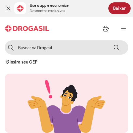
Use o app e economize
Baixar
Descontos exclusivos
Insira seu CEP