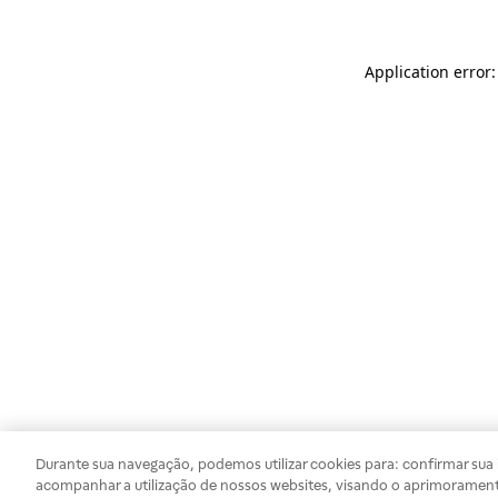
Application error
Durante sua navegação, podemos utilizar cookies para: confirmar sua i
acompanhar a utilização de nossos websites, visando o aprimorament