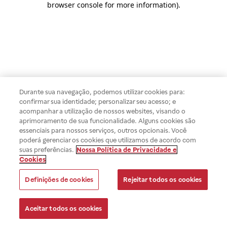
browser console for more information)
.
Durante sua navegação, podemos utilizar cookies para:
confirmar sua identidade; personalizar seu acesso; e
acompanhar a utilização de nossos websites, visando o
aprimoramento de sua funcionalidade. Alguns cookies são
essenciais para nossos serviços, outros opcionais. Você
poderá gerenciar os cookies que utilizamos de acordo com
suas preferências.
Nossa Política de Privacidade e
Cookies
Definições de cookies
Rejeitar todos os cookies
Aceitar todos os cookies