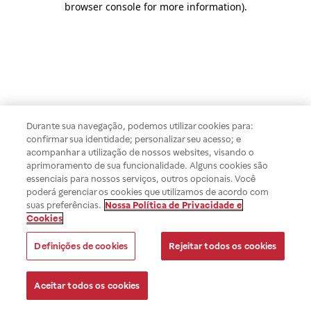
browser console for more information)
.
Durante sua navegação, podemos utilizar cookies para:
confirmar sua identidade; personalizar seu acesso; e
acompanhar a utilização de nossos websites, visando o
aprimoramento de sua funcionalidade. Alguns cookies são
essenciais para nossos serviços, outros opcionais. Você
poderá gerenciar os cookies que utilizamos de acordo com
suas preferências.
Nossa Política de Privacidade e
Cookies
Definições de cookies
Rejeitar todos os cookies
Aceitar todos os cookies