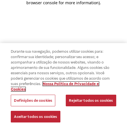
browser console for more information)
.
Durante sua navegação, podemos utilizar cookies para:
confirmar sua identidade; personalizar seu acesso; e
acompanhar a utilização de nossos websites, visando o
aprimoramento de sua funcionalidade. Alguns cookies são
essenciais para nossos serviços, outros opcionais. Você
poderá gerenciar os cookies que utilizamos de acordo com
suas preferências.
Nossa Política de Privacidade e
Cookies
Definições de cookies
Rejeitar todos os cookies
Aceitar todos os cookies