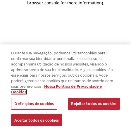
browser console for more information)
.
Durante sua navegação, podemos utilizar cookies para:
confirmar sua identidade; personalizar seu acesso; e
acompanhar a utilização de nossos websites, visando o
aprimoramento de sua funcionalidade. Alguns cookies são
essenciais para nossos serviços, outros opcionais. Você
poderá gerenciar os cookies que utilizamos de acordo com
suas preferências.
Nossa Política de Privacidade e
Cookies
Definições de cookies
Rejeitar todos os cookies
Aceitar todos os cookies