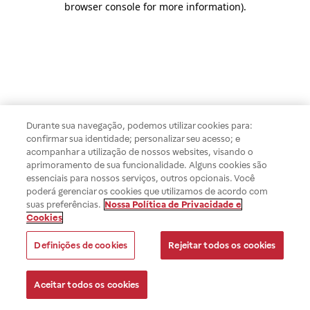
browser console for more information)
.
Durante sua navegação, podemos utilizar cookies para:
confirmar sua identidade; personalizar seu acesso; e
acompanhar a utilização de nossos websites, visando o
aprimoramento de sua funcionalidade. Alguns cookies são
essenciais para nossos serviços, outros opcionais. Você
poderá gerenciar os cookies que utilizamos de acordo com
suas preferências.
Nossa Política de Privacidade e
Cookies
Definições de cookies
Rejeitar todos os cookies
Aceitar todos os cookies