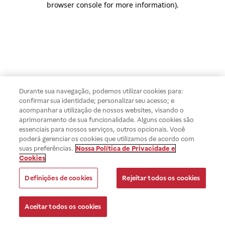
browser console for more information)
.
Durante sua navegação, podemos utilizar cookies para:
confirmar sua identidade; personalizar seu acesso; e
acompanhar a utilização de nossos websites, visando o
aprimoramento de sua funcionalidade. Alguns cookies são
essenciais para nossos serviços, outros opcionais. Você
poderá gerenciar os cookies que utilizamos de acordo com
suas preferências.
Nossa Política de Privacidade e
Cookies
Definições de cookies
Rejeitar todos os cookies
Aceitar todos os cookies