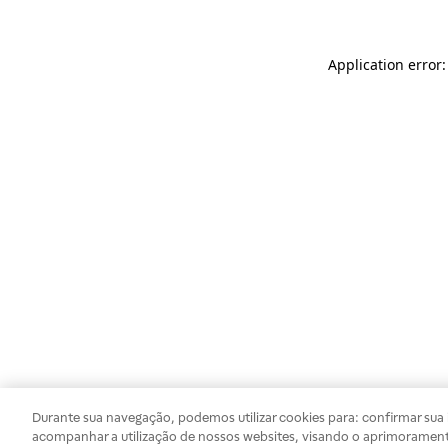
Application error
Durante sua navegação, podemos utilizar cookies para: confirmar sua i
acompanhar a utilização de nossos websites, visando o aprimorament