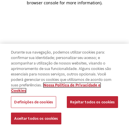
browser console for more information)
.
Durante sua navegação, podemos utilizar cookies para:
confirmar sua identidade; personalizar seu acesso; e
acompanhar a utilização de nossos websites, visando o
aprimoramento de sua funcionalidade. Alguns cookies são
essenciais para nossos serviços, outros opcionais. Você
poderá gerenciar os cookies que utilizamos de acordo com
suas preferências.
Nossa Política de Privacidade e
Cookies
Definições de cookies
Rejeitar todos os cookies
Aceitar todos os cookies