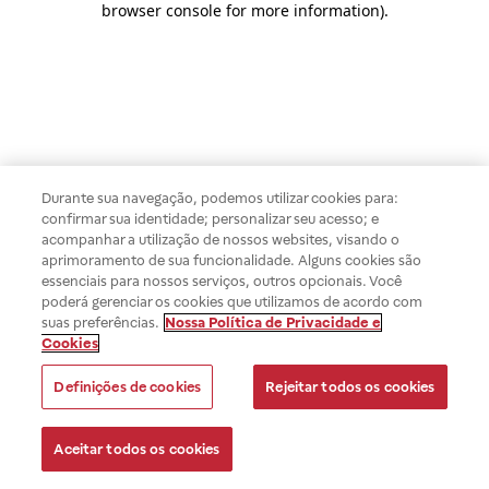
browser console for more information)
.
Durante sua navegação, podemos utilizar cookies para:
confirmar sua identidade; personalizar seu acesso; e
acompanhar a utilização de nossos websites, visando o
aprimoramento de sua funcionalidade. Alguns cookies são
essenciais para nossos serviços, outros opcionais. Você
poderá gerenciar os cookies que utilizamos de acordo com
suas preferências.
Nossa Política de Privacidade e
Cookies
Definições de cookies
Rejeitar todos os cookies
Aceitar todos os cookies