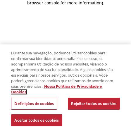
browser console for more information)
.
Durante sua navegação, podemos utilizar cookies para:
confirmar sua identidade; personalizar seu acesso; e
acompanhar a utilização de nossos websites, visando o
aprimoramento de sua funcionalidade. Alguns cookies são
essenciais para nossos serviços, outros opcionais. Você
poderá gerenciar os cookies que utilizamos de acordo com
suas preferências.
Nossa Política de Privacidade e
Cookies
Definições de cookies
Rejeitar todos os cookies
Aceitar todos os cookies