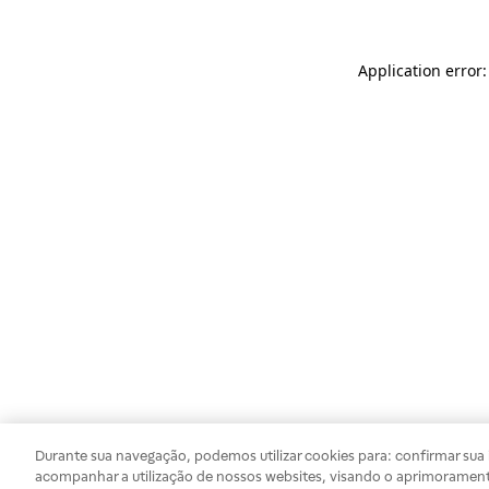
Application error
Durante sua navegação, podemos utilizar cookies para: confirmar sua i
acompanhar a utilização de nossos websites, visando o aprimorament