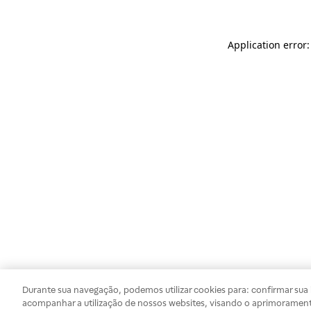
Application error
Durante sua navegação, podemos utilizar cookies para: confirmar sua i
acompanhar a utilização de nossos websites, visando o aprimorament