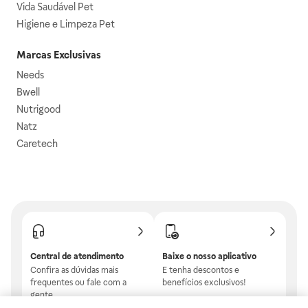
Vida Saudável Pet
Higiene e Limpeza Pet
Marcas Exclusivas
Needs
Bwell
Nutrigood
Natz
Caretech
Central de atendimento
Baixe o nosso aplicativo
Confira as dúvidas mais
E tenha descontos e
frequentes ou fale com a
benefícios exclusivos!
gente.