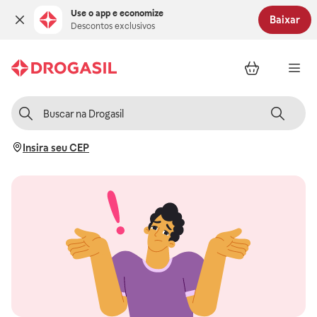
Use o app e economize
Baixar
Descontos exclusivos
Insira seu CEP