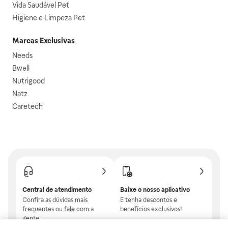
Vida Saudável Pet
Higiene e Limpeza Pet
Marcas Exclusivas
Needs
Bwell
Nutrigood
Natz
Caretech
Central de atendimento
Baixe o nosso aplicativo
Confira as dúvidas mais
E tenha descontos e
frequentes ou fale com a
benefícios exclusivos!
gente.