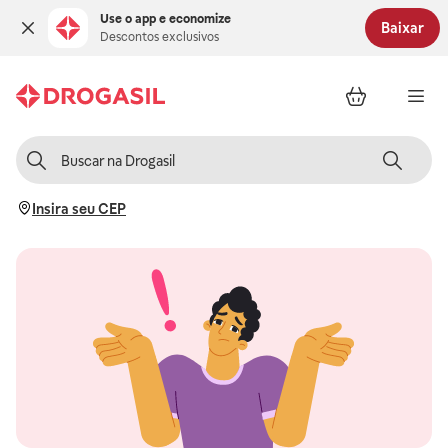
Use o app e economize
Baixar
Descontos exclusivos
Insira seu CEP